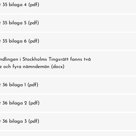
t 35 bilaga 4
(pdf)
t 35 bilaga 5
(pdf)
t 35 bilaga 6
(pdf)
dlingen i Stockholms Tingsrätt fanns två
e och fyra nämndemän
(docx)
t 36 bilaga 1
(pdf)
t 36 bilaga 2
(pdf)
t 36 bilaga 3
(pdf)