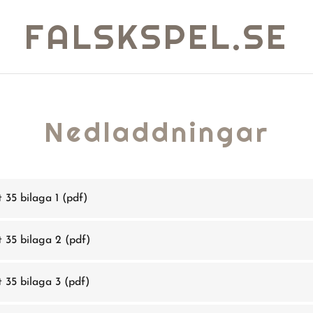
FALSKSPEL.SE
Nedladdningar
t 35 bilaga 1
(pdf)
t 35 bilaga 2
(pdf)
t 35 bilaga 3
(pdf)