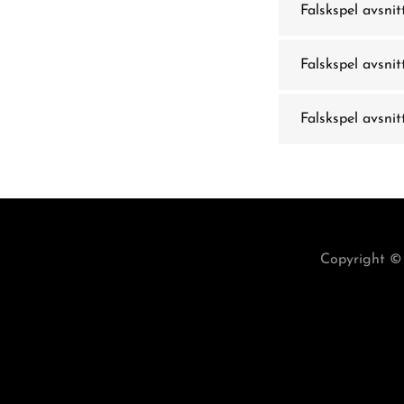
Falskspel avsnit
Falskspel avsnit
Falskspel avsnit
Copyright ©