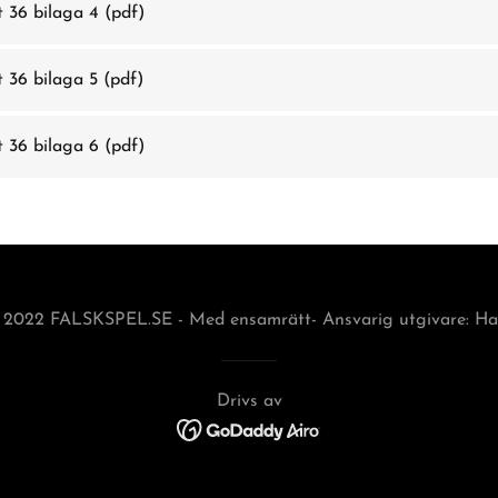
t 36 bilaga 4
(pdf)
t 36 bilaga 5
(pdf)
t 36 bilaga 6
(pdf)
 2022 FALSKSPEL.SE - Med ensamrätt- Ansvarig utgivare: Ha
Drivs av