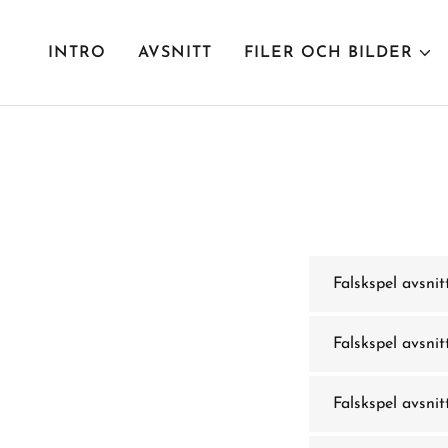
INTRO
AVSNITT
FILER OCH BILDER
Falskspel avsnit
Falskspel avsnit
Falskspel avsnit