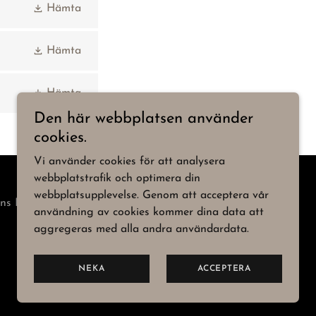
Hämta
Hämta
Hämta
Den här webbplatsen använder
cookies.
Vi använder cookies för att analysera
webbplatstrafik och optimera din
webbplatsupplevelse. Genom att acceptera vår
ns Lindström
användning av cookies kommer dina data att
aggregeras med alla andra användardata.
NEKA
ACCEPTERA