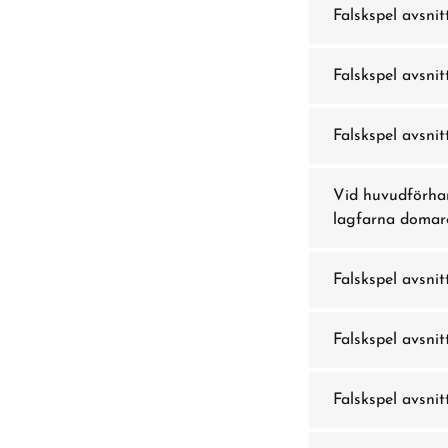
Falskspel avsnit
Falskspel avsnit
Falskspel avsnit
Vid huvudförhan
lagfarna domar
Falskspel avsnit
Falskspel avsnit
Falskspel avsnit