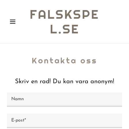
FALSKSPE
L.SE
Kontakta oss
Skriv en rad! Du kan vara anonym!
Namn
E-post*