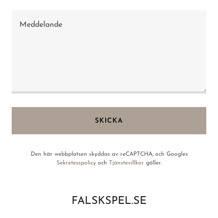
SKICKA
Den här webbplatsen skyddas av reCAPTCHA, och Googles
Sekretesspolicy
och
Tjänstevillkor
gäller.
FALSKSPEL.SE