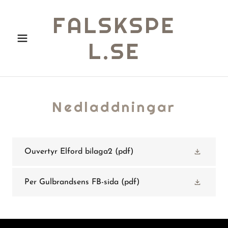
FALSKSPE
L.SE
Nedladdningar
Ouvertyr Elford bilaga2
(pdf)
Per Gulbrandsens FB-sida
(pdf)